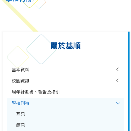
關於基順
基本資料
校園資訊
周年計劃書、報告及指引
學校刊物
互訊
簡訊