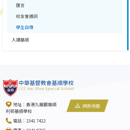
匯言
校友會通訊
學生自傳
入讀基順
中華基督教會基順學校
CCC Kei Shun Special School
地址：香港九龍觀塘順
網頁地圖
利邨基順學校
電話：2341 7422