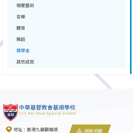
視覺藝術
音樂
體育
舞蹈
獎學金
其他成就
中華基督教會基順學校
CCC Kei Shun Special School
地址：香港九龍觀塘順
網頁地圖