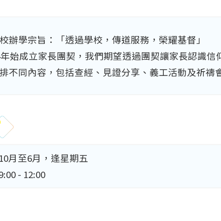
校辦學宗旨：「透過學校，傳道服務，榮耀基督」
04年始成立家長團契，我們期望透過團契讓家長認識信
排不同內容，包括查經、見證分享、義工活動及祈禱
10月至6月，逢星期五
0 - 12:00