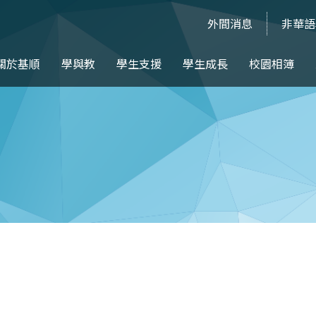
外間消息
非華語
關於基順
學與教
學生支援
學生成長
校園相簿