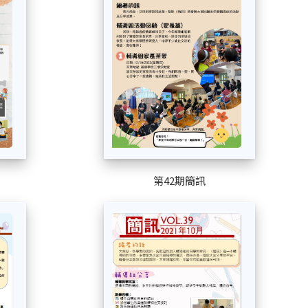
第42期簡訊