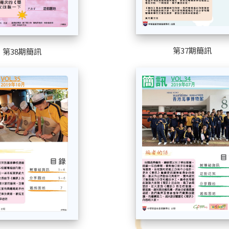
第37期簡訊
第38期簡訊