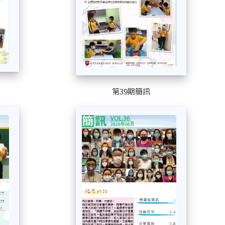
第39期簡訊