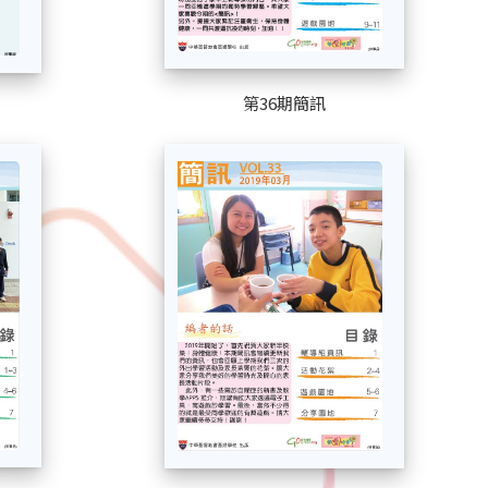
第36期簡訊