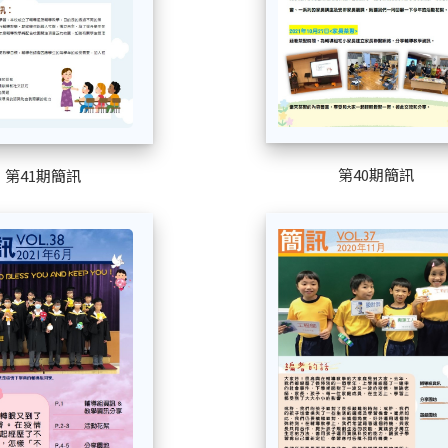
第40期簡訊
第41期簡訊