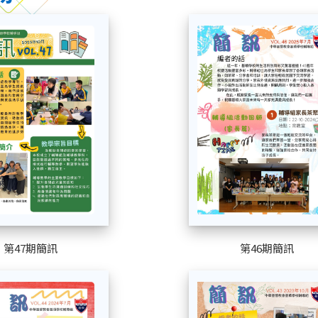
第46期簡訊
第47期簡訊