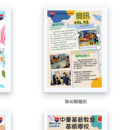
第45期簡訊