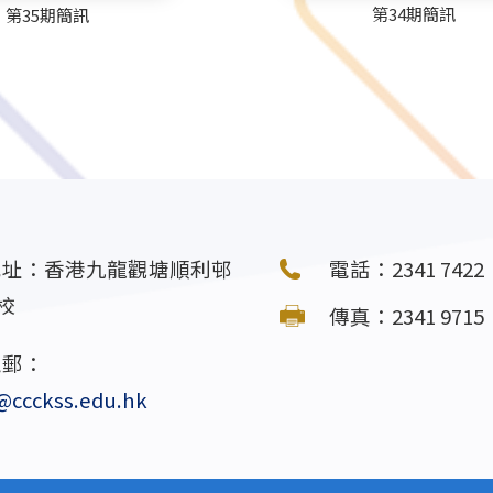
第34期簡訊
第35期簡訊
地址：香港九龍觀塘順利邨
電話：2341 7422
校
傳真：2341 9715
電郵：
@ccckss.edu.hk