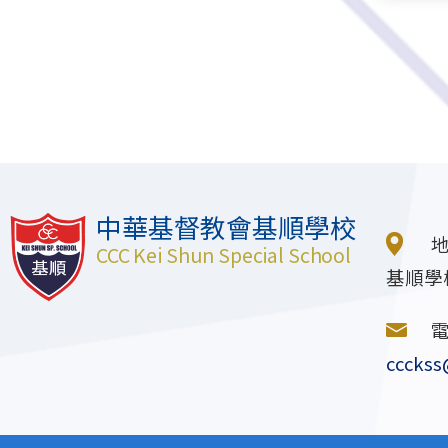
中華基督教會基順學校
CCC Kei Shun Special School
基順學
ccckss