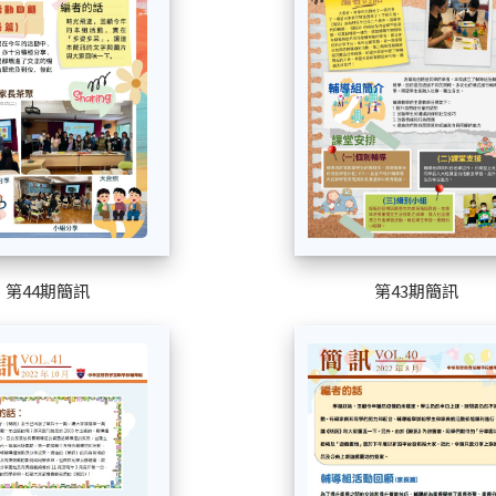
第44期簡訊
第43期簡訊