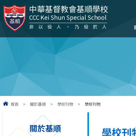
中華基督教會基順學校
CCC Kei Shun Special School
非以役人，乃役於人
首頁
>
關於基順
>
學校刊物
>
學校刊物
關於基順
學校刊