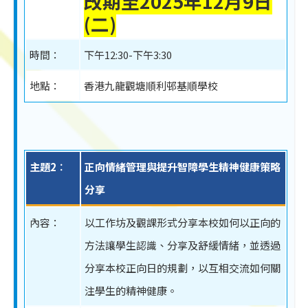
改期至2025年12月9日
(二)
時間：
下午12:30-下午3:30
地點：
香港九龍觀塘順利邨基順學校
主題2︰
正向情緒管理與提升智障學生精神健康策略
分享
內容：
以工作坊及觀課形式分享本校如何以正向的
方法讓學生認識、分享及舒緩情緒，並透過
分享本校正向日的規劃，以互相交流如何關
注學生的精神健康。