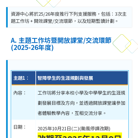
資源中心將於25/26年度推行下列支援服務，包括：3次主
題工作坊 + 開效課堂/交流環節，以及短期暫讀計劃。
A. 主題工作坊暨開放課堂/交流環節
(2025-26年度)
主題1︰
智障學生的生涯規劃與發展
內容：
工作坊將分享本校小學及中學學生的生涯規
劃發展目標及方向，並透過開放課堂讓參加
者體驗教學內容，互相交流分享。
日期：
2025年10月21日(二)(颱風停課改期)