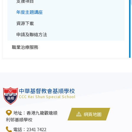
支援項目
年度主題講座
資源下載
申請及聯絡方法
職業治療服務
中華基督教會基順學校
CCC Kei Shun Special School
地址：香港九龍觀塘順
網頁地圖
利邨基順學校
電話：2341 7422