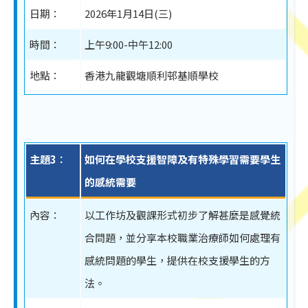
日期：
2026年1月14日(三)
時間：
上午9:00-中午12:00
地點：
香港九龍觀塘順利邨基順學校
主題3︰
如何在學校支援智障及有特殊學習需要學生
的感統需要
內容：
以工作坊及觀課形式初步了解甚麼是感覺統
合問題，並分享本校職業治療師如何處理有
感統問題的學生，提供在校支援學生的方
法。