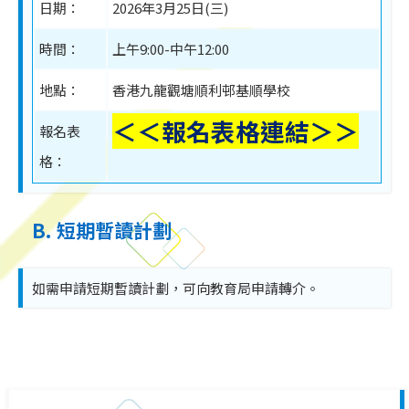
日期：
2026年3月25日(三)
時間：
上午9:00-中午12:00
地點：
香港九龍觀塘順利邨基順學校
＜＜報名表格連結＞＞
報名表
格：
B. 短期暫讀計劃
如需申請短期暫讀計劃，可向教育局申請轉介。