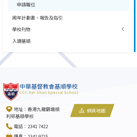
申請職位
周年計劃書、報告及指引
學校刊物
入讀基順
中華基督教會基順學校
CCC Kei Shun Special School
地址：香港九龍觀塘順
網頁地圖
利邨基順學校
電話：2341 7422
傳真：2341 9715