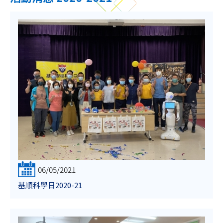
06/05/2021
基順科學日2020-21