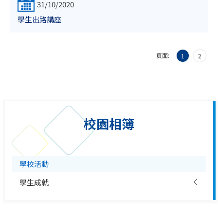
31/10/2020
學生出路講座
頁面:
1
2
校園相簿
學校活動
學生成就