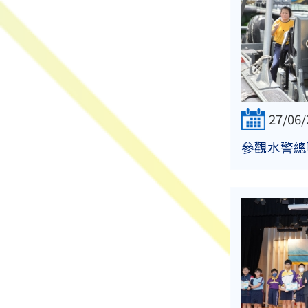
27/06/
參觀水警總