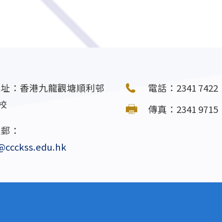
地址：香港九龍觀塘順利邨
電話：2341 7422
校
傳真：2341 9715
電郵：
@ccckss.edu.hk