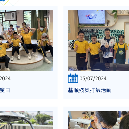
2024
05/07/2024
廣日
基順殘奧打氣活動