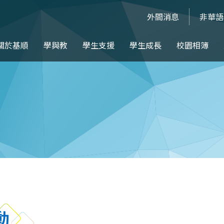
外間消息
非華語
關於基順
學與教
學生支援
學生成長
校園相簿
動