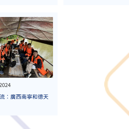
2024
流︰廣西南寧和德天