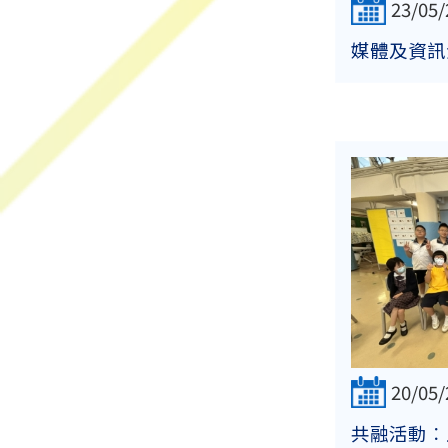
23/05/
媒體及資訊
20/05/
共融活動︰