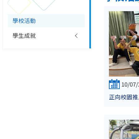
學校活動
學生成就
10/07/
正向校園推