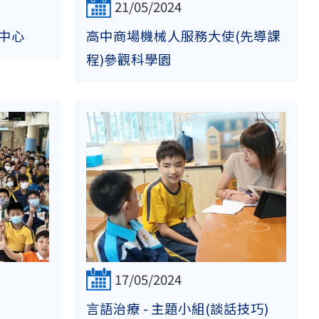
21/05/2024
中心
高中商場機械人服務大使(先導課
程)參觀科學園
17/05/2024
言語治療 - 主題小組(談話技巧)