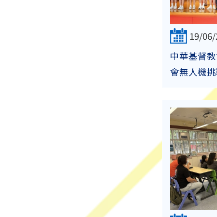
19/06/
中華基督教
會無人機挑